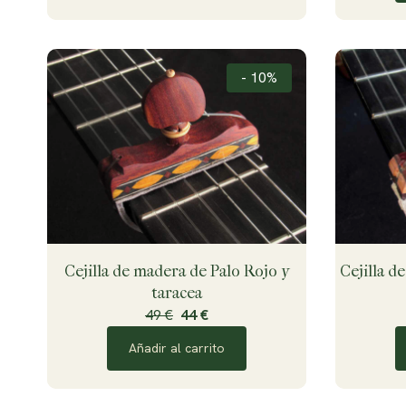
- 10%
Cejilla de madera de Palo Rojo y
Cejilla d
taracea
49 €
44 €
Añadir al carrito