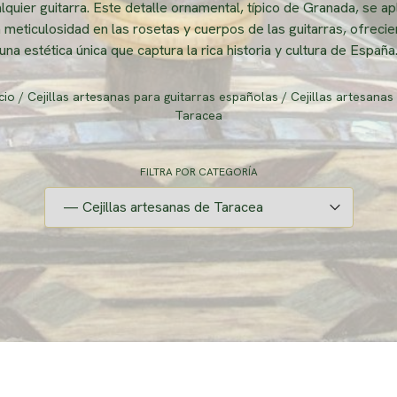
lquier guitarra. Este detalle ornamental, típico de Granada, se ap
 meticulosidad en las rosetas y cuerpos de las guitarras, ofreci
una estética única que captura la rica historia y cultura de España
icio
/
Cejillas artesanas para guitarras españolas
/ Cejillas artesanas
Taracea
FILTRA POR CATEGORÍA