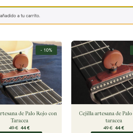
ñadido a tu carrito.
- 10%
Cejilla artesana de Palo
artesana de Palo Rojo con
taracea
Taracea
49 €
44 €
49 €
44 €