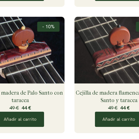
- 10%
e madera de Palo Santo con
Cejilla de madera flamenc
taracea
Santo y taracea
49 €
44 €
49 €
44 €
Añadir al carrito
Añadir al carrito