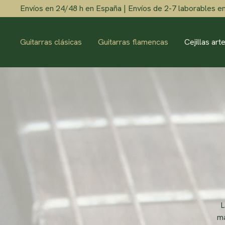
Skip
Envíos en 24/48 h en España | Envíos de 2-7 laborables en
to
content
Guitarras clásicas
Guitarras flamencas
Cejillas ar
L
ma