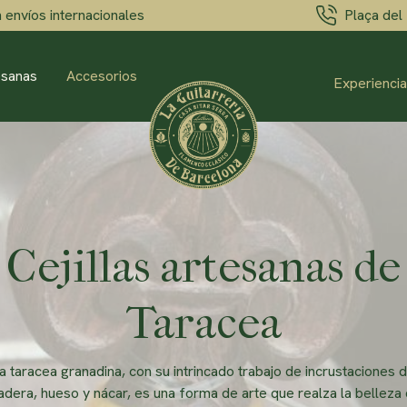
 envíos internacionales
Plaça del 
tesanas
Accesorios
Experiencia
Cejillas artesanas de
Taracea
a taracea granadina, con su intrincado trabajo de incrustaciones 
dera, hueso y nácar, es una forma de arte que realza la belleza