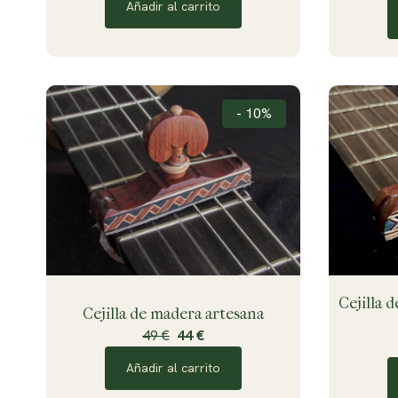
Añadir al carrito
- 10%
Cejilla 
Cejilla de madera artesana
49 €
44 €
Añadir al carrito