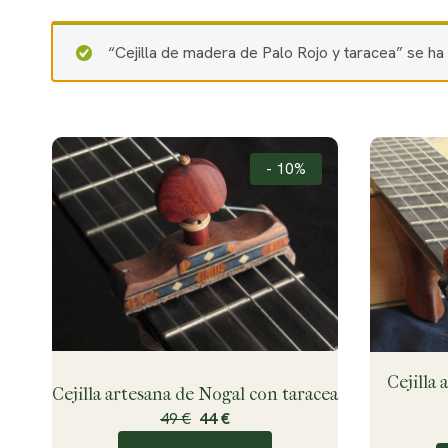
“Cejilla de madera de Palo Rojo y taracea” se ha a
- 10%
Cejilla 
Cejilla artesana de Nogal con taracea
49 €
44 €